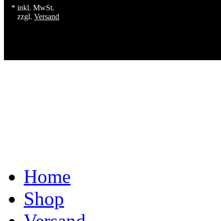
* inkl. MwSt.
zzgl.
Versand
Home
Shop
Versand