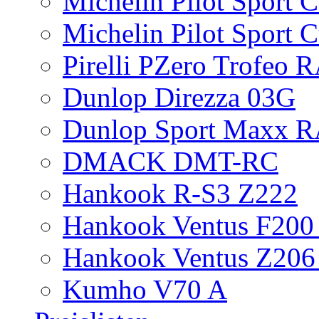
Michelin Pilot Sport 
Michelin Pilot Sport 
Pirelli PZero Trofeo
Dunlop Direzza 03G
Dunlop Sport Maxx 
DMACK DMT-RC
Hankook R-S3 Z222
Hankook Ventus F200 
Hankook Ventus Z206
Kumho V70 A