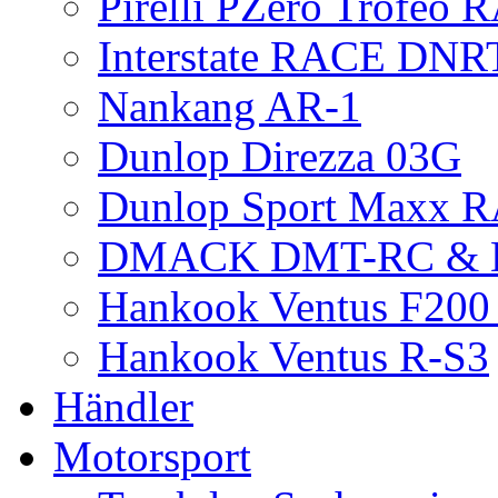
Pirelli PZero Trofeo
Interstate RACE DNR
Nankang AR-1
Dunlop Direzza 03G
Dunlop Sport Maxx 
DMACK DMT-RC &
Hankook Ventus F200 
Hankook Ventus R-S3
Händler
Motorsport