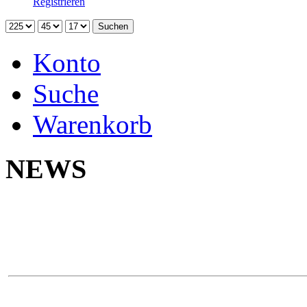
Registrieren
Konto
Suche
Warenkorb
NEWS
Neu 
Yokoh
Na