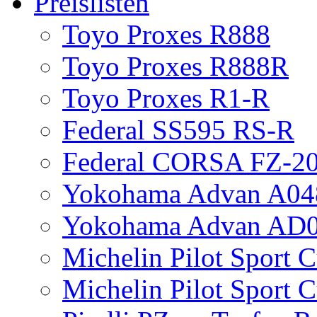
Preislisten
Toyo Proxes R888
Toyo Proxes R888R
Toyo Proxes R1-R
Federal SS595 RS-R
Federal CORSA FZ-2
Yokohama Advan A04
Yokohama Advan AD
Michelin Pilot Sport 
Michelin Pilot Sport 