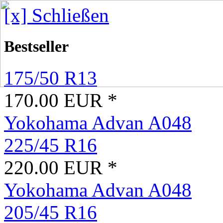
[x] Schließen
Bestseller
175/50 R13
170.00 EUR *
Yokohama Advan A048
225/45 R16
220.00 EUR *
Yokohama Advan A048
205/45 R16