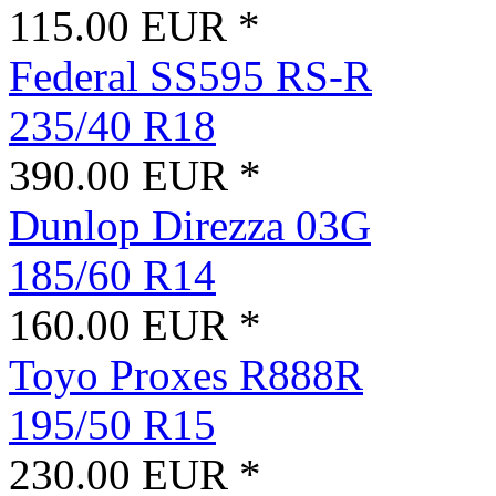
115.00 EUR *
Federal SS595 RS-R
235/40 R18
390.00 EUR *
Dunlop Direzza 03G
185/60 R14
160.00 EUR *
Toyo Proxes R888R
195/50 R15
230.00 EUR *