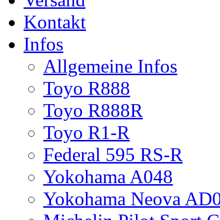
Kontakt
Infos
Allgemeine Infos
Toyo R888
Toyo R888R
Toyo R1-R
Federal 595 RS-R
Yokohama A048
Yokohama Neova AD