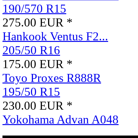
190/570 R15
275.00 EUR *
Hankook Ventus F2...
205/50 R16
175.00 EUR *
Toyo Proxes R888R
195/50 R15
230.00 EUR *
Yokohama Advan A048