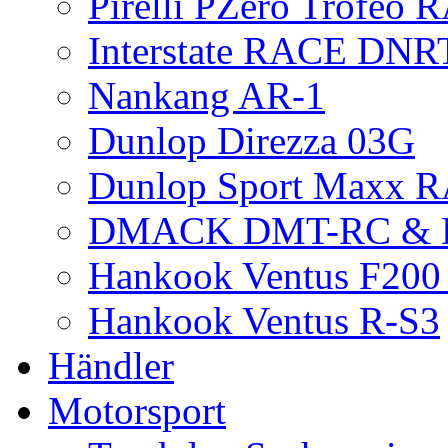
Pirelli PZero Trofeo
Interstate RACE DNR
Nankang AR-1
Dunlop Direzza 03G
Dunlop Sport Maxx 
DMACK DMT-RC &
Hankook Ventus F200 
Hankook Ventus R-S3
Händler
Motorsport