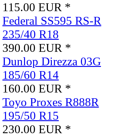
115.00 EUR *
Federal SS595 RS-R
235/40 R18
390.00 EUR *
Dunlop Direzza 03G
185/60 R14
160.00 EUR *
Toyo Proxes R888R
195/50 R15
230.00 EUR *