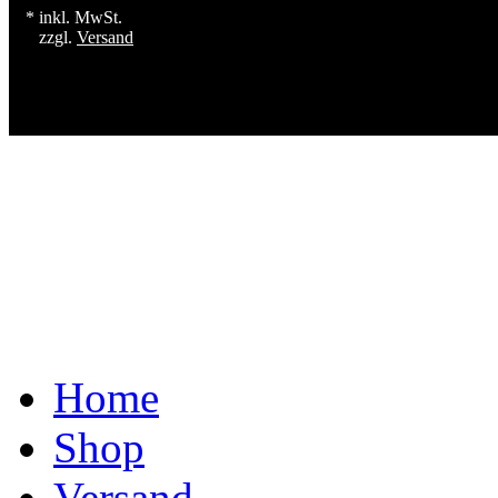
* inkl. MwSt.
zzgl.
Versand
Home
Shop
Versand