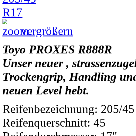
vergrößern
Toyo PROXES R888R
Unser neuer , strassenzuge
Trockengrip, Handling und
neuen Level hebt.
Reifenbezeichnung: 205/4
Reifenquerschnitt: 45