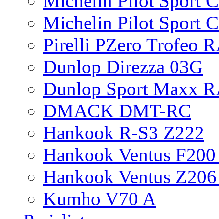
Michelin Pilot Sport 
Michelin Pilot Sport 
Pirelli PZero Trofeo
Dunlop Direzza 03G
Dunlop Sport Maxx 
DMACK DMT-RC
Hankook R-S3 Z222
Hankook Ventus F200 
Hankook Ventus Z206
Kumho V70 A