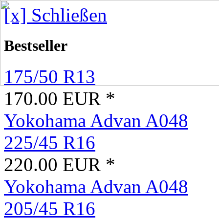
[x] Schließen
Bestseller
175/50 R13
170.00 EUR *
Yokohama Advan A048
225/45 R16
220.00 EUR *
Yokohama Advan A048
205/45 R16