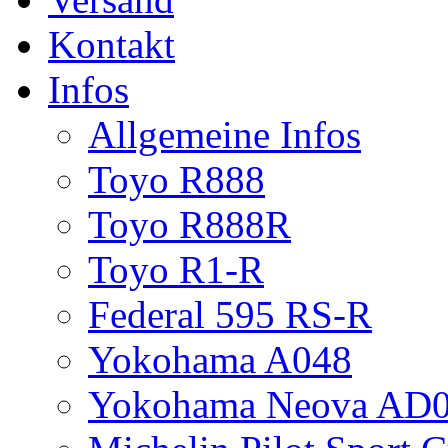
Kontakt
Infos
Allgemeine Infos
Toyo R888
Toyo R888R
Toyo R1-R
Federal 595 RS-R
Yokohama A048
Yokohama Neova AD