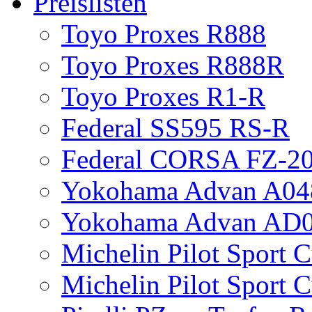
Preislisten
Toyo Proxes R888
Toyo Proxes R888R
Toyo Proxes R1-R
Federal SS595 RS-R
Federal CORSA FZ-2
Yokohama Advan A04
Yokohama Advan AD
Michelin Pilot Sport 
Michelin Pilot Sport 