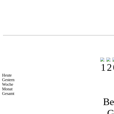
Yokoh
Na
Heute
Gestern
Woche
Monat
Gesamt
Be
G