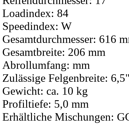
Reifendurchmesser: 17"
Loadindex: 84
Speedindex: W
Gesamtdurchmesser: 616 
Gesamtbreite: 206 mm
Abrollumfang: mm
Zulässige Felgenbreite: 6,5"
Gewicht: ca. 10 kg
Profiltiefe: 5,0 mm
Erhältliche Mischungen: G