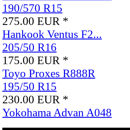
190/570 R15
275.00 EUR *
Hankook Ventus F2...
205/50 R16
175.00 EUR *
Toyo Proxes R888R
195/50 R15
230.00 EUR *
Yokohama Advan A048