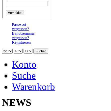
Passwort
vergessen?
Benutzername
vergessen?
Registrieren
Konto
Suche
Warenkorb
Neu 
NEWS
Yokoh