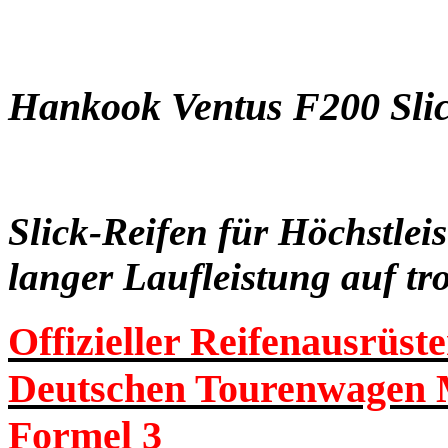
Hankook Ventus F200 Sli
Slick-Reifen für Höchstlei
langer Laufleistung auf t
Offizieller Reifenausrüste
Deutschen Tourenwagen 
Formel 3