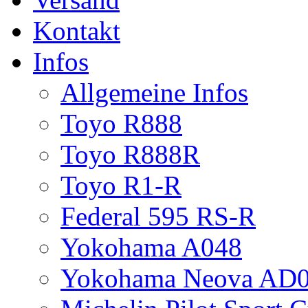
Kontakt
Infos
Allgemeine Infos
Toyo R888
Toyo R888R
Toyo R1-R
Federal 595 RS-R
Yokohama A048
Yokohama Neova AD