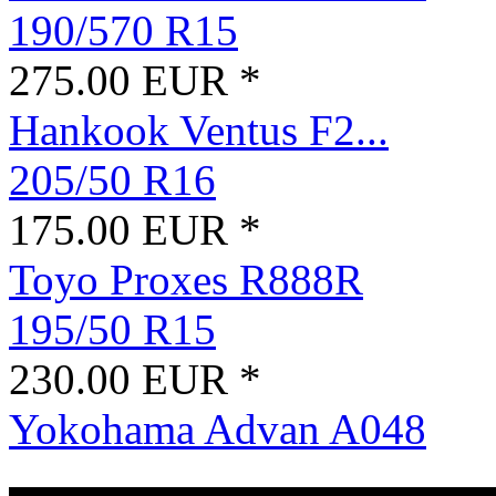
190/570 R15
275.00 EUR *
Hankook Ventus F2...
205/50 R16
175.00 EUR *
Toyo Proxes R888R
195/50 R15
230.00 EUR *
Yokohama Advan A048