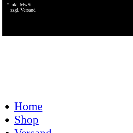
* inkl. MwSt.
zzgl.
Versand
Home
Shop
Versand