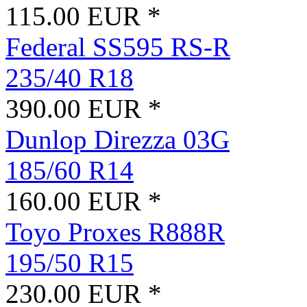
115.00 EUR *
Federal SS595 RS-R
235/40 R18
390.00 EUR *
Dunlop Direzza 03G
185/60 R14
160.00 EUR *
Toyo Proxes R888R
195/50 R15
230.00 EUR *