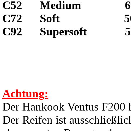
C52 Medium 60 -
C72 Soft 50 - 
C92 Supersoft 50 -
Achtung:
Der Hankook Ventus F200 
Der Reifen ist ausschließli