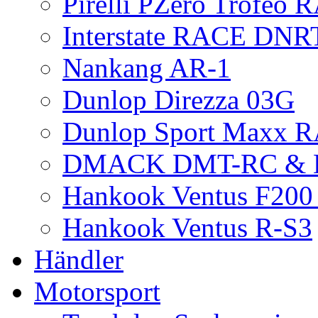
Pirelli PZero Trofeo
Interstate RACE DNR
Nankang AR-1
Dunlop Direzza 03G
Dunlop Sport Maxx 
DMACK DMT-RC &
Hankook Ventus F200 
Hankook Ventus R-S3
Händler
Motorsport