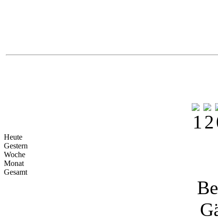
Na
Heute
Gestern
Woche
Monat
Gesamt
Be
Gä