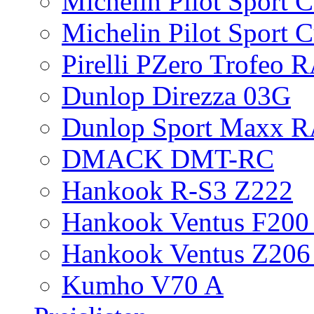
Michelin Pilot Sport 
Michelin Pilot Sport 
Pirelli PZero Trofeo
Dunlop Direzza 03G
Dunlop Sport Maxx 
DMACK DMT-RC
Hankook R-S3 Z222
Hankook Ventus F200 
Hankook Ventus Z206
Kumho V70 A