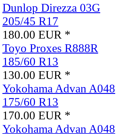
Dunlop Direzza 03G
205/45 R17
180.00 EUR *
Toyo Proxes R888R
185/60 R13
130.00 EUR *
Yokohama Advan A048
175/60 R13
170.00 EUR *
Yokohama Advan A048