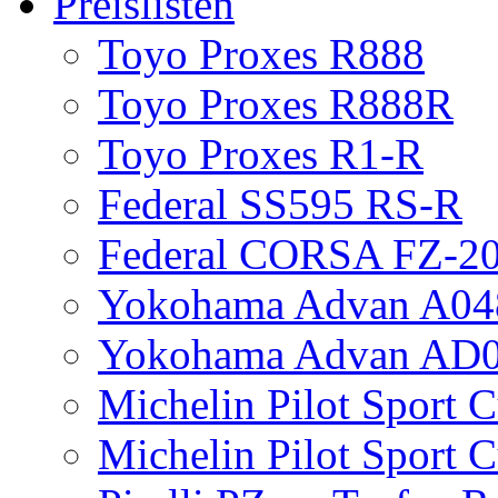
Preislisten
Toyo Proxes R888
Toyo Proxes R888R
Toyo Proxes R1-R
Federal SS595 RS-R
Federal CORSA FZ-2
Yokohama Advan A04
Yokohama Advan AD
Michelin Pilot Sport 
Michelin Pilot Sport 