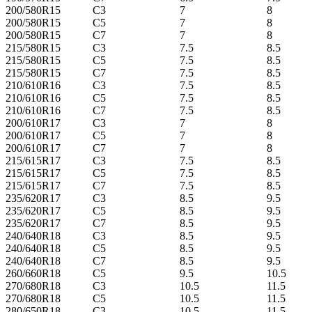
200/580R15
C3
7
8
200/580R15
C5
7
8
200/580R15
C7
7
8
215/580R15
C3
7.5
8.5
215/580R15
C5
7.5
8.5
215/580R15
C7
7.5
8.5
210/610R16
C3
7.5
8.5
210/610R16
C5
7.5
8.5
210/610R16
C7
7.5
8.5
200/610R17
C3
7
8
200/610R17
C5
7
8
200/610R17
C7
7
8
215/615R17
C3
7.5
8.5
215/615R17
C5
7.5
8.5
215/615R17
C7
7.5
8.5
235/620R17
C3
8.5
9.5
235/620R17
C5
8.5
9.5
235/620R17
C7
8.5
9.5
240/640R18
C3
8.5
9.5
240/640R18
C5
8.5
9.5
240/640R18
C7
8.5
9.5
260/660R18
C5
9.5
10.5
270/680R18
C3
10.5
11.5
270/680R18
C5
10.5
11.5
280/650R18
C3
10.5
11.5