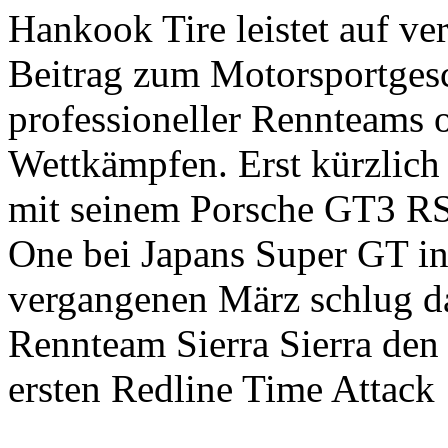
Hankook Tire leistet auf v
Beitrag zum Motorsportgesc
professioneller Rennteams o
Wettkämpfen. Erst kürzlic
mit seinem Porsche GT3 RS
One bei Japans Super GT in
vergangenen März schlug d
Rennteam Sierra Sierra den
ersten Redline Time Attack