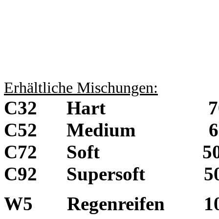
Erhältliche Mischungen:
C32 Hart 70 - 
C52 Medium 60 -
C72 Soft 50 - 
C92 Supersoft 50 -
W5 Regenreifen 10 -