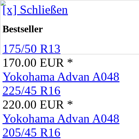
[x] Schließen
Bestseller
175/50 R13
170.00 EUR *
Yokohama Advan A048
225/45 R16
220.00 EUR *
Yokohama Advan A048
205/45 R16