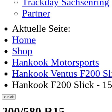
Trackday Sachsenring
Partner
Aktuelle Seite:
Home
Shop
Hankook Motorsports
Hankook Ventus F200 Sl
Hankook F200 Slick - 15
200/580 R15