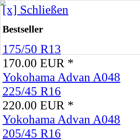
[x] Schließen
Bestseller
175/50 R13
170.00 EUR *
Yokohama Advan A048
225/45 R16
220.00 EUR *
Yokohama Advan A048
205/45 R16