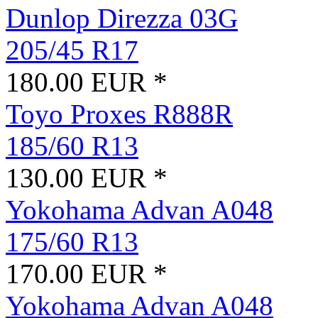
Dunlop Direzza 03G
205/45 R17
180.00 EUR *
Toyo Proxes R888R
185/60 R13
130.00 EUR *
Yokohama Advan A048
175/60 R13
170.00 EUR *
Yokohama Advan A048