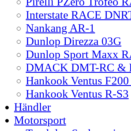
Pirelli PZero Trofeo
Interstate RACE DNR
Nankang AR-1
Dunlop Direzza 03G
Dunlop Sport Maxx 
DMACK DMT-RC &
Hankook Ventus F200 
Hankook Ventus R-S3
Händler
Motorsport