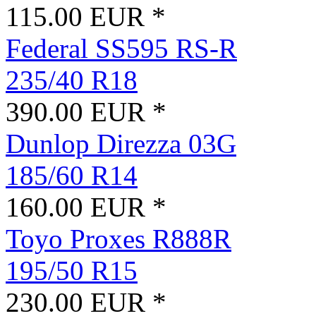
115.00 EUR *
Federal SS595 RS-R
235/40 R18
390.00 EUR *
Dunlop Direzza 03G
185/60 R14
160.00 EUR *
Toyo Proxes R888R
195/50 R15
230.00 EUR *