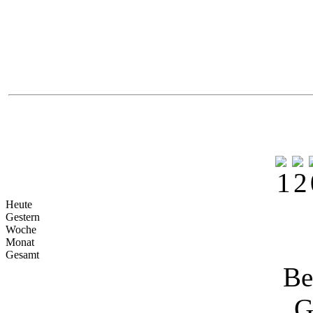
Yokoh
Na
Heute
Gestern
Woche
Monat
Gesamt
Be
G