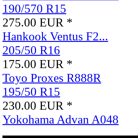
190/570 R15
275.00 EUR *
Hankook Ventus F2...
205/50 R16
175.00 EUR *
Toyo Proxes R888R
195/50 R15
230.00 EUR *
Yokohama Advan A048