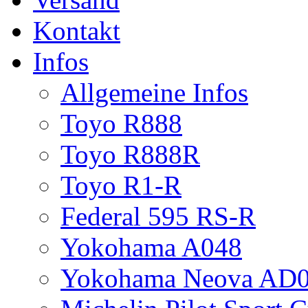
Kontakt
Infos
Allgemeine Infos
Toyo R888
Toyo R888R
Toyo R1-R
Federal 595 RS-R
Yokohama A048
Yokohama Neova AD