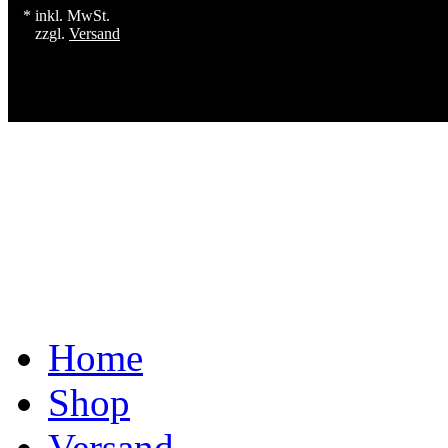
* inkl. MwSt.
zzgl.
Versand
Home
Shop
Versand