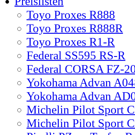
Preislisten
Toyo Proxes R888
Toyo Proxes R888R
Toyo Proxes R1-R
Federal SS595 RS-R
Federal CORSA FZ-2
Yokohama Advan A04
Yokohama Advan AD
Michelin Pilot Sport 
Michelin Pilot Sport 