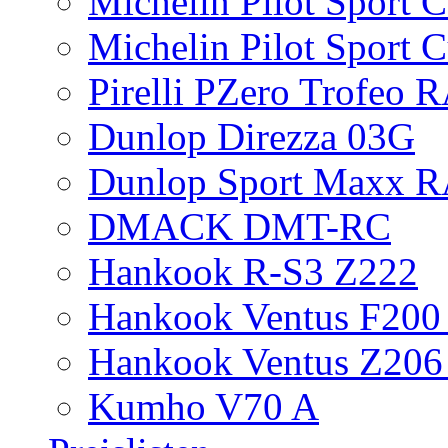
Michelin Pilot Sport 
Michelin Pilot Sport 
Pirelli PZero Trofeo
Dunlop Direzza 03G
Dunlop Sport Maxx 
DMACK DMT-RC
Hankook R-S3 Z222
Hankook Ventus F200 
Hankook Ventus Z206
Kumho V70 A