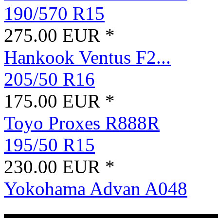
190/570 R15
275.00 EUR *
Hankook Ventus F2...
205/50 R16
175.00 EUR *
Toyo Proxes R888R
195/50 R15
230.00 EUR *
Yokohama Advan A048