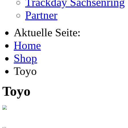
Trackday Sachsenring
Partner
Aktuelle Seite:
Home
Shop
Toyo
Toyo