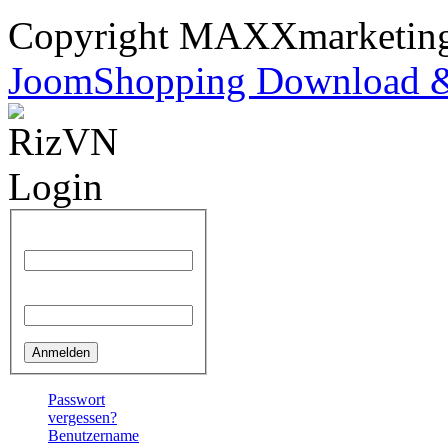
Copyright MAXXmarketi
JoomShopping Download &
Benutzername
Passwort
Passwort
vergessen?
Benutzername