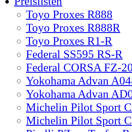
Preislisten
Toyo Proxes R888
Toyo Proxes R888R
Toyo Proxes R1-R
Federal SS595 RS-R
Federal CORSA FZ-2
Yokohama Advan A04
Yokohama Advan AD
Michelin Pilot Sport 
Michelin Pilot Sport 