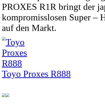
PROXES R1R bringt der japa
kompromisslosen Super – H
auf den Markt.
Toyo Proxes R888