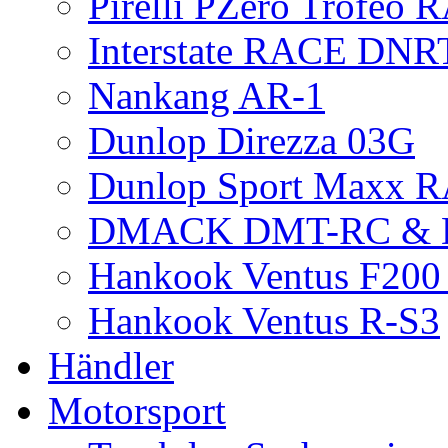
Pirelli PZero Trofeo
Interstate RACE DNR
Nankang AR-1
Dunlop Direzza 03G
Dunlop Sport Maxx 
DMACK DMT-RC &
Hankook Ventus F200 
Hankook Ventus R-S3
Händler
Motorsport