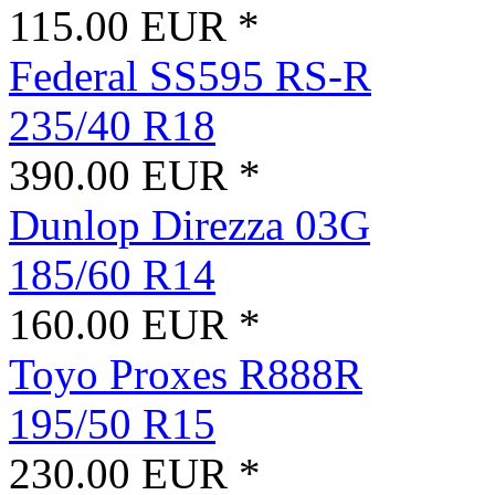
115.00 EUR *
Federal SS595 RS-R
235/40 R18
390.00 EUR *
Dunlop Direzza 03G
185/60 R14
160.00 EUR *
Toyo Proxes R888R
195/50 R15
230.00 EUR *