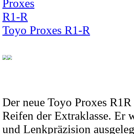
Toyo Proxes R1-R
Der neue Toyo Proxes R1R 
Reifen der Extraklasse. Er 
und Lenkpräzision ausgeleg