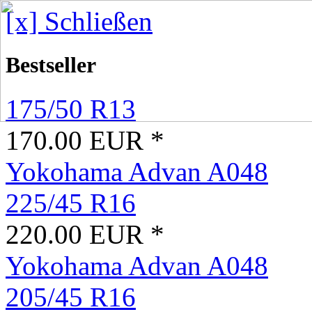
[x] Schließen
Bestseller
175/50 R13
170.00 EUR *
Yokohama Advan A048
225/45 R16
220.00 EUR *
Yokohama Advan A048
205/45 R16