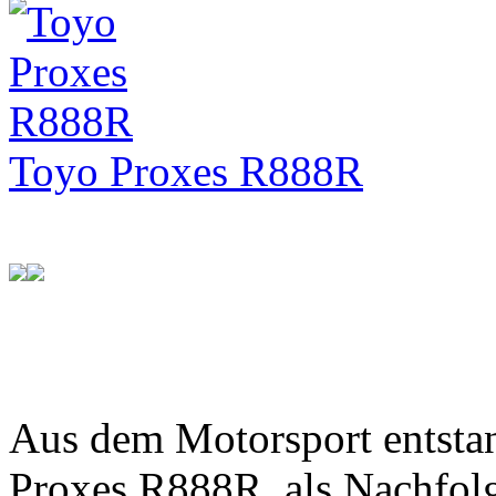
Toyo Proxes R888R
Aus dem Motorsport entsta
Proxes R888R, als Nachfol