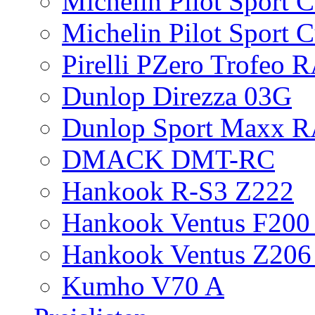
Michelin Pilot Sport 
Michelin Pilot Sport 
Pirelli PZero Trofeo
Dunlop Direzza 03G
Dunlop Sport Maxx 
DMACK DMT-RC
Hankook R-S3 Z222
Hankook Ventus F200 
Hankook Ventus Z206
Kumho V70 A