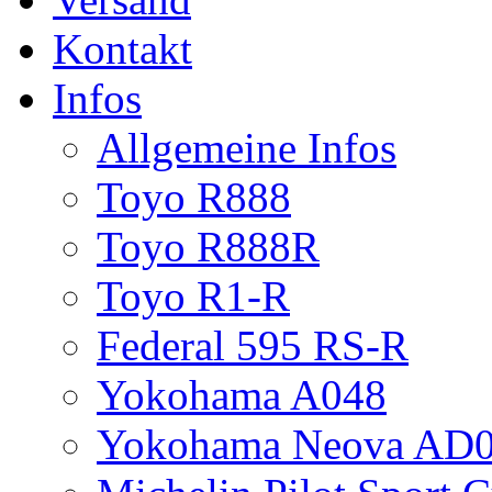
Kontakt
Infos
Allgemeine Infos
Toyo R888
Toyo R888R
Toyo R1-R
Federal 595 RS-R
Yokohama A048
Yokohama Neova AD