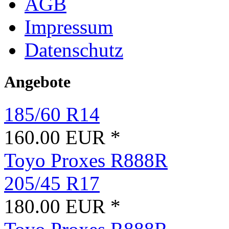
AGB
Impressum
Datenschutz
Angebote
185/60 R14
160.00 EUR *
Toyo Proxes R888R
205/45 R17
180.00 EUR *