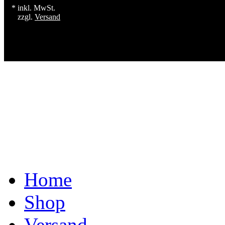
* inkl. MwSt.
zzgl.
Versand
Home
Shop
Versand