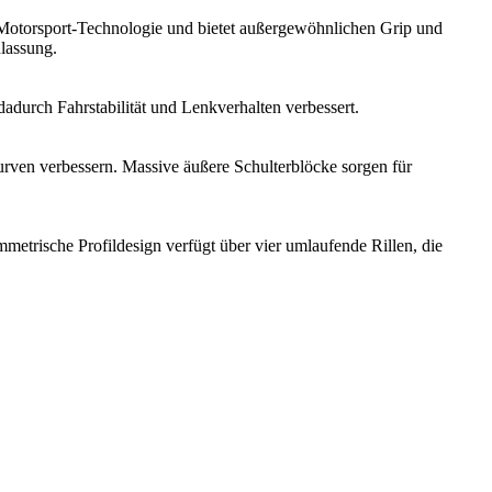
Motorsport-Technologie und bietet außergewöhnlichen Grip und
ulassung.
urch Fahrstabilität und Lenkverhalten verbessert.
Kurven verbessern. Massive äußere Schulterblöcke sorgen für
etrische Profildesign verfügt über vier umlaufende Rillen, die