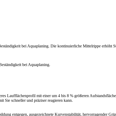
eständigkeit bei Aquaplaning. Die kontinuierliche Mittelrippe erhöht S
Beständigkeit bei Aquaplaning.
eres Laufflächenprofil mit einer um 4 bis 8 % größeren Aufstandsfläch
mit Sie schneller und präziser reagieren kann.
bildung entgegen, ausgezeichnete Kurvenstabilität, hervorragender Grip