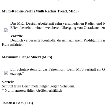
Multi-Radien-Profil (Multi Radius Tread, MRT)
Das MRT-Design arbeitet mit zehn verschiedenen Radien und biet
Effekt besteht in einem weicheren Übergang von Geradeaus- zu 
Vorteile
Deutlich verbesserte Kontrolle, da sich sich mehr Profilgumm
Kurvenfahrten.
Maximum Flange Shield (MFS)
Ein Schutzsystem für das Felgenhorn. Beim MFS verläuft ein Gu
erzeugt.*
Vorteile
Schützt teure Leichtmetallfelgen gegen Scheuern.
* Nur in ausgewählten Größen erhältlich
Jointless Belt (JLB)