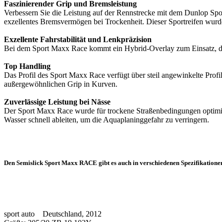
Faszinierender Grip und Bremsleistung
Verbessern Sie die Leistung auf der Rennstrecke mit dem Dunlop S
exzellentes Bremsvermögen bei Trockenheit. Dieser Sportreifen wurde
Exzellente Fahrstabilität und Lenkpräzision
Bei dem Sport Maxx Race kommt ein Hybrid-Overlay zum Einsatz, das
Top Handling
Das Profil des Sport Maxx Race verfügt über steil angewinkelte Profi
außergewöhnlichen Grip in Kurven.
Zuverlässige Leistung bei Nässe
Der Sport Maxx Race wurde für trockene Straßenbedingungen optimiert
Wasser schnell ableiten, um die Aquaplaninggefahr zu verringern.
Den Semislick Sport Maxx RACE gibt es auch in verschiedenen Spezifikatione
sport auto Deutschland, 2012