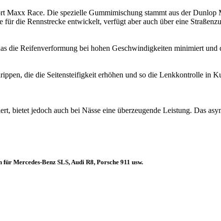
port Maxx Race. Die spezielle Gummimischung stammt aus der Dunlop 
 für die Rennstrecke entwickelt, verfügt aber auch über eine Straßenz
 die Reifenverformung bei hohen Geschwindigkeiten minimiert und dad
lrippen, die die Seitensteifigkeit erhöhen und so die Lenkkontrolle in 
, bietet jedoch auch bei Nässe eine überzeugende Leistung. Das asymm
n für Mercedes-Benz SLS, Audi R8, Porsche 911 usw.