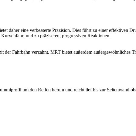
et daher eine verbesserte Präzision. Dies führt zu einer effektiven Dr
Kurvenfahrt und zu präziseren, progressiven Reaktionen.
i mit der Fahrbahn verzahnt. MRT bietet außerdem außergewöhnliches
mmiprofil um den Reifen herum und reicht tief bis zur Seitenwand ob