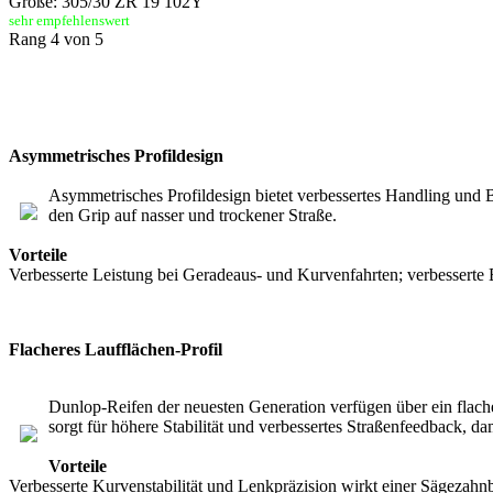
Größe: 305/30 ZR 19 102Y
sehr empfehlenswert
Rang 4 von 5
Asymmetrisches Profildesign
Asymmetrisches Profildesign bietet verbessertes Handling und B
den Grip auf nasser und trockener Straße.
Vorteile
Verbesserte Leistung bei Geradeaus- und Kurvenfahrten; verbesserte 
Flacheres Laufflächen-Profil
Dunlop-Reifen der neuesten Generation verfügen über ein flach
sorgt für höhere Stabilität und verbessertes Straßenfeedback, da
Vorteile
Verbesserte Kurvenstabilität und Lenkpräzision wirkt einer Sägezahn