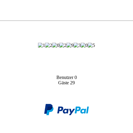
zum Shop
Benutzer
0
Gäste
29