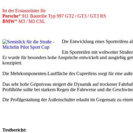
Ist der Erstausrüster für
Porsche
* 911 Baureihe Typ 997 GT2 / GT3 / GT3 RS
BMW
* M3 / M3 CSL
Die Entwicklung eines Sportreifens a
Ein Sportreifen mit weltweiter Straße
Er wurde für besonders hohe Ansprüche entwickelt und ausgiebig gete
konzipiert.
Die Mehrkomponenten-Lauffläche des Cupreifens sorgt für eine auß
Das sehr hohe Gripniveau steigert die Dynamik auf trockener Fahrbahn
Profilhöhe sollte bei starkem Regen die Fahrweise und die Geschwind
Die Profilgestaltung der Außenschulter erlaubt im Gegensatz zu eine
Testbericht: