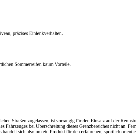
iveau, präzises Einlenkverhalten.
tlichen Sommerreifen kaum Vorteile.
chen Straßen zugelassen, ist vorrangig für den Einsatz auf der Rennstre
s Fahrzeuges bei Überschreitung dieses Grenzbereiches nicht an. Ferne
handelt sich also um ein Produkt für den erfahrenen, sportlich orientie