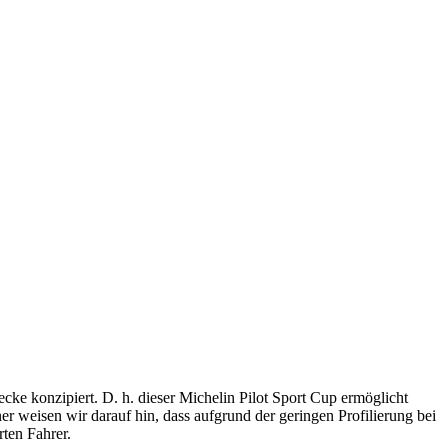
cke konzipiert. D. h. dieser Michelin Pilot Sport Cup ermöglicht
r weisen wir darauf hin, dass aufgrund der geringen Profilierung bei
rten Fahrer.