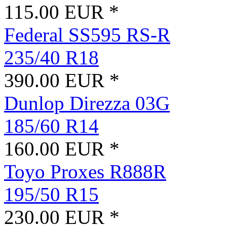
115.00 EUR *
Federal SS595 RS-R
235/40 R18
390.00 EUR *
Dunlop Direzza 03G
185/60 R14
160.00 EUR *
Toyo Proxes R888R
195/50 R15
230.00 EUR *