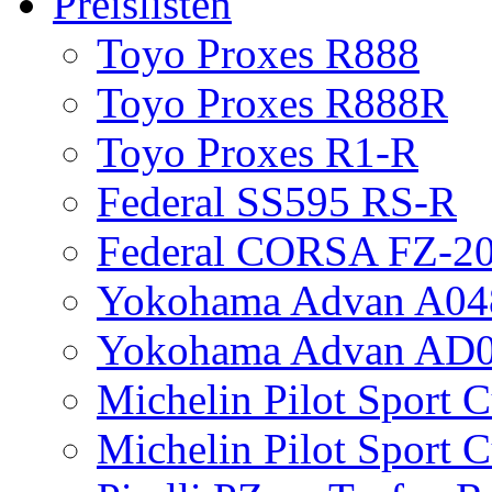
Preislisten
Toyo Proxes R888
Toyo Proxes R888R
Toyo Proxes R1-R
Federal SS595 RS-R
Federal CORSA FZ-2
Yokohama Advan A04
Yokohama Advan AD
Michelin Pilot Sport 
Michelin Pilot Sport 