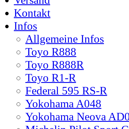
Kontakt
Infos
Allgemeine Infos
Toyo R888
Toyo R888R
Toyo R1-R
Federal 595 RS-R
Yokohama A048
Yokohama Neova AD