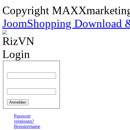
Copyright MAXXmarketi
JoomShopping Download &
Benutzername
Passwort
Passwort
vergessen?
Benutzername