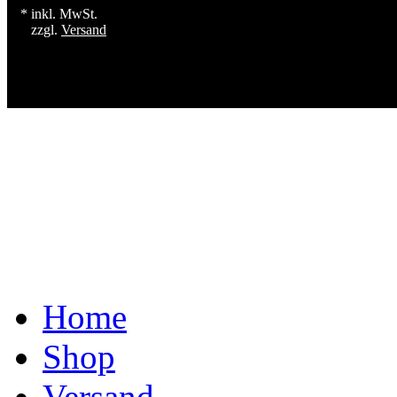
* inkl. MwSt.
zzgl.
Versand
Home
Shop
Versand