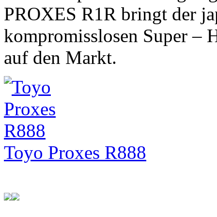
PROXES R1R bringt der japa
kompromisslosen Super – H
auf den Markt.
Toyo Proxes R888