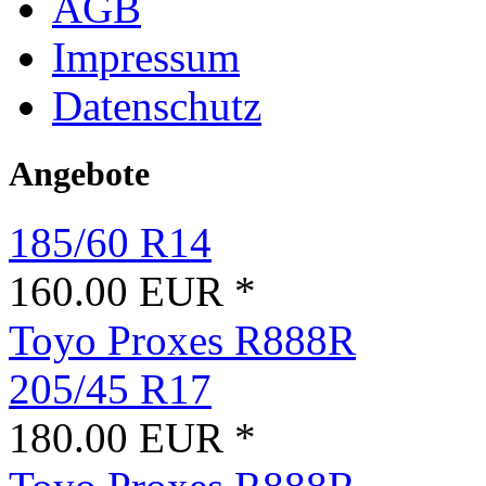
AGB
Impressum
Datenschutz
Angebote
185/60 R14
160.00 EUR *
Toyo Proxes R888R
205/45 R17
180.00 EUR *