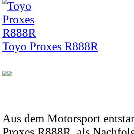
Toyo Proxes R888R
Aus dem Motorsport entsta
Proxes R888R, als Nachfol