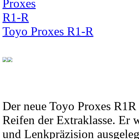
Toyo Proxes R1-R
Der neue Toyo Proxes R1R 
Reifen der Extraklasse. Er 
und Lenkpräzision ausgeleg