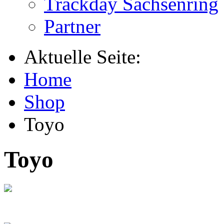
Trackday Sachsenring
Partner
Aktuelle Seite:
Home
Shop
Toyo
Toyo