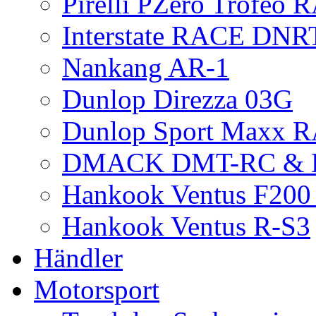
Pirelli PZero Trofeo
Interstate RACE DNR
Nankang AR-1
Dunlop Direzza 03G
Dunlop Sport Maxx 
DMACK DMT-RC &
Hankook Ventus F200 
Hankook Ventus R-S3
Händler
Motorsport