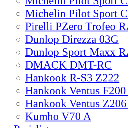
Michelin Pilot Sport 
Michelin Pilot Sport 
Pirelli PZero Trofeo
Dunlop Direzza 03G
Dunlop Sport Maxx 
DMACK DMT-RC
Hankook R-S3 Z222
Hankook Ventus F200 
Hankook Ventus Z206
Kumho V70 A