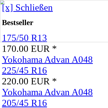
[x] Schließen
Bestseller
175/50 R13
170.00 EUR *
Yokohama Advan A048
225/45 R16
220.00 EUR *
Yokohama Advan A048
205/45 R16