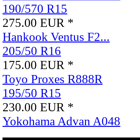
190/570 R15
275.00 EUR *
Hankook Ventus F2...
205/50 R16
175.00 EUR *
Toyo Proxes R888R
195/50 R15
230.00 EUR *
Yokohama Advan A048