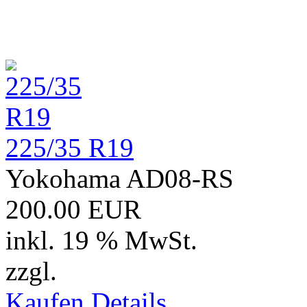
225/35 R19
Yokohama AD08-RS
200.00 EUR
inkl. 19 % MwSt.
zzgl.
Versand
Kaufen
Details