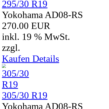
295/30 R19
Yokohama AD08-RS
270.00 EUR
inkl. 19 % MwSt.
zzgl.
Versand
Kaufen
Details
305/30 R19
Yokohama AD08-RS