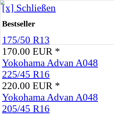
[x] Schließen
Bestseller
175/50 R13
170.00 EUR *
Yokohama Advan A048
225/45 R16
220.00 EUR *
Yokohama Advan A048
205/45 R16