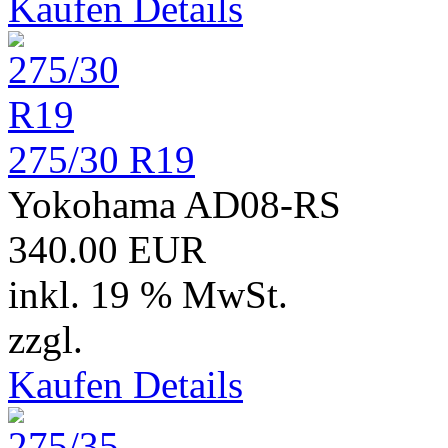
Kaufen
Details
275/30 R19
Yokohama AD08-RS
340.00 EUR
inkl. 19 % MwSt.
zzgl.
Versand
Kaufen
Details