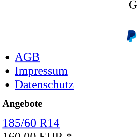
G
AGB
Impressum
Datenschutz
Angebote
185/60 R14
160.00 EUR *