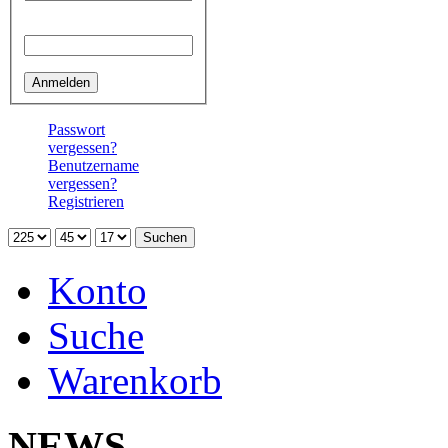
Passwort
Passwort
vergessen?
Benutzername
vergessen?
Registrieren
Konto
Suche
Warenkorb
Neu 
NEWS