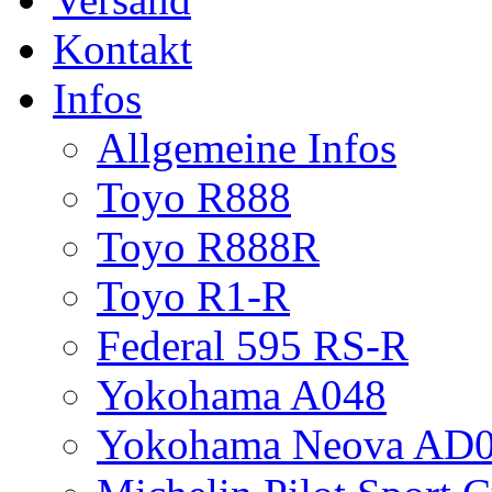
Kontakt
Infos
Allgemeine Infos
Toyo R888
Toyo R888R
Toyo R1-R
Federal 595 RS-R
Yokohama A048
Yokohama Neova AD