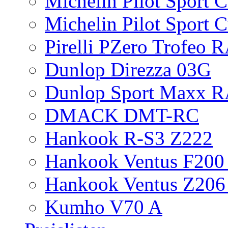
Michelin Pilot Sport 
Michelin Pilot Sport 
Pirelli PZero Trofeo
Dunlop Direzza 03G
Dunlop Sport Maxx 
DMACK DMT-RC
Hankook R-S3 Z222
Hankook Ventus F200 
Hankook Ventus Z206
Kumho V70 A