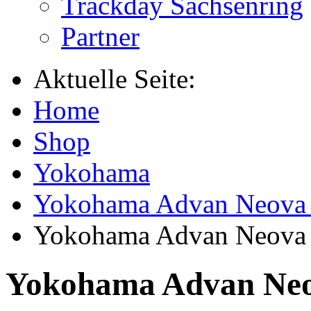
Trackday Sachsenring
Partner
Aktuelle Seite:
Home
Shop
Yokohama
Yokohama Advan Neova
Yokohama Advan Neova 
Yokohama Advan Neov