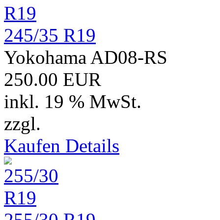
245/35 R19
Yokohama AD08-RS
250.00 EUR
inkl. 19 % MwSt.
zzgl.
Versand
Kaufen
Details
255/30 R19