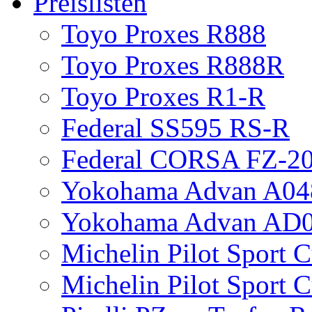
Preislisten
Toyo Proxes R888
Toyo Proxes R888R
Toyo Proxes R1-R
Federal SS595 RS-R
Federal CORSA FZ-2
Yokohama Advan A04
Yokohama Advan AD
Michelin Pilot Sport 
Michelin Pilot Sport 