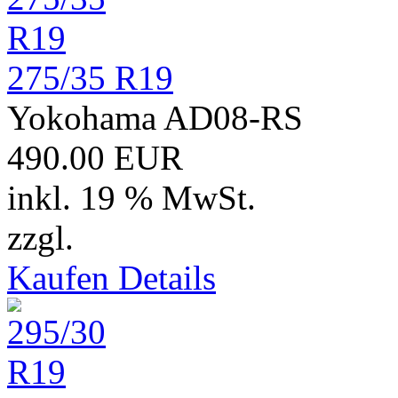
275/35 R19
Yokohama AD08-RS
490.00 EUR
inkl. 19 % MwSt.
zzgl.
Versand
Kaufen
Details