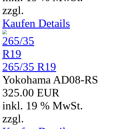
zzgl.
Versand
Kaufen
Details
265/35 R19
Yokohama AD08-RS
325.00 EUR
inkl. 19 % MwSt.
zzgl.
Versand