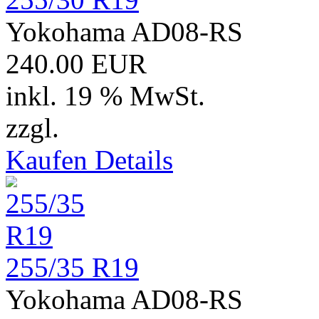
Yokohama AD08-RS
240.00 EUR
inkl. 19 % MwSt.
zzgl.
Versand
Kaufen
Details
255/35 R19
Yokohama AD08-RS