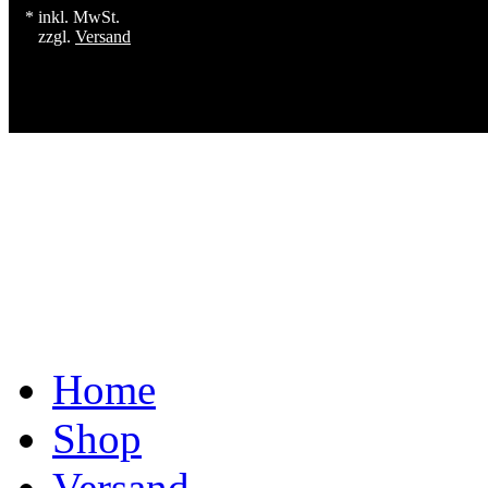
* inkl. MwSt.
zzgl.
Versand
Home
Shop
Versand