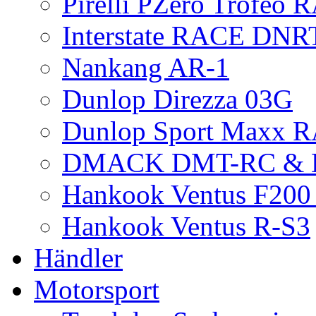
Pirelli PZero Trofeo
Interstate RACE DNR
Nankang AR-1
Dunlop Direzza 03G
Dunlop Sport Maxx 
DMACK DMT-RC &
Hankook Ventus F200 
Hankook Ventus R-S3
Händler
Motorsport