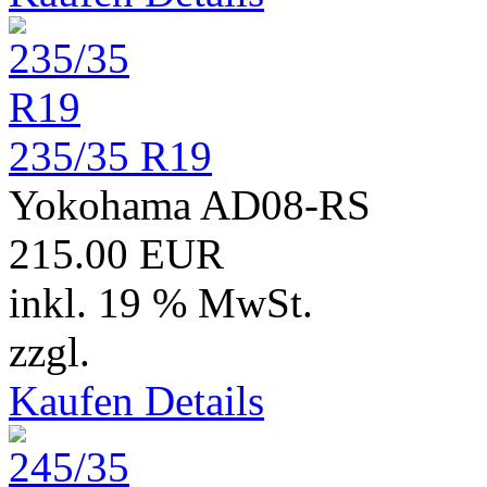
235/35 R19
Yokohama AD08-RS
215.00 EUR
inkl. 19 % MwSt.
zzgl.
Versand
Kaufen
Details