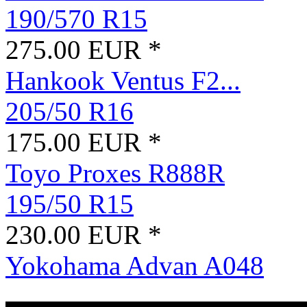
190/570 R15
275.00 EUR *
Hankook Ventus F2...
205/50 R16
175.00 EUR *
Toyo Proxes R888R
195/50 R15
230.00 EUR *
Yokohama Advan A048