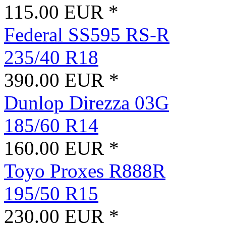
115.00 EUR *
Federal SS595 RS-R
235/40 R18
390.00 EUR *
Dunlop Direzza 03G
185/60 R14
160.00 EUR *
Toyo Proxes R888R
195/50 R15
230.00 EUR *